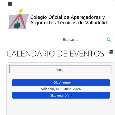
CALENDARIO DE EVENTOS
Anual
Día Anterior
Sábado, 06. Junio 2026
Siguiente Día