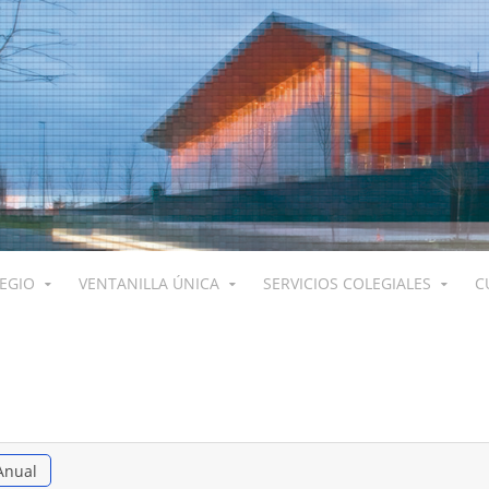
LEGIO
VENTANILLA ÚNICA
SERVICIOS COLEGIALES
C
Anual