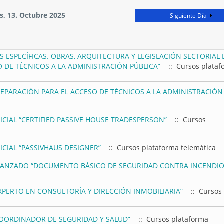
s, 13. Octubre 2025
Siguiente Día
S ESPECÍFICAS. OBRAS, ARQUITECTURA Y LEGISLACIÓN SECTORIAL 
O DE TÉCNICOS A LA ADMINISTRACIÓN PÚBLICA”
:: Cursos plataf
PREPARACIÓN PARA EL ACCESO DE TÉCNICOS A LA ADMINISTRACIÓN
CIAL “CERTIFIED PASSIVE HOUSE TRADESPERSON”
:: Cursos
CIAL “PASSIVHAUS DESIGNER”
:: Cursos plataforma telemática
VANZADO “DOCUMENTO BÁSICO DE SEGURIDAD CONTRA INCENDI
XPERTO EN CONSULTORÍA Y DIRECCIÓN INMOBILIARIA”
:: Cursos
COORDINADOR DE SEGURIDAD Y SALUD”
:: Cursos plataforma