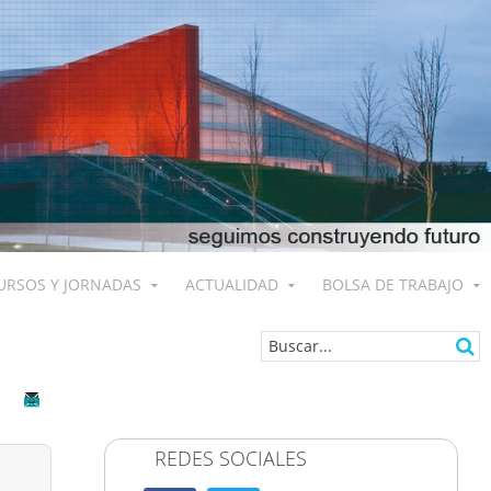
URSOS Y JORNADAS
ACTUALIDAD
BOLSA DE TRABAJO
REDES SOCIALES