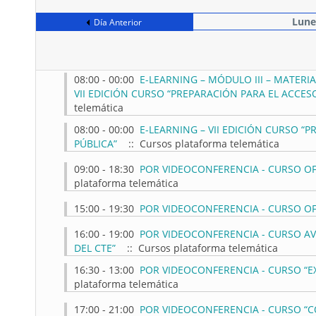
Lune
Día Anterior
08:00 - 00:00
E-LEARNING – MÓDULO III – MATERIA
VII EDICIÓN CURSO “PREPARACIÓN PARA EL ACCES
telemática
08:00 - 00:00
E-LEARNING – VII EDICIÓN CURSO “
PÚBLICA”
:: Cursos plataforma telemática
09:00 - 18:30
POR VIDEOCONFERENCIA - CURSO OFI
plataforma telemática
15:00 - 19:30
POR VIDEOCONFERENCIA - CURSO OFI
16:00 - 19:00
POR VIDEOCONFERENCIA - CURSO A
DEL CTE”
:: Cursos plataforma telemática
16:30 - 13:00
POR VIDEOCONFERENCIA - CURSO “E
plataforma telemática
17:00 - 21:00
POR VIDEOCONFERENCIA - CURSO “