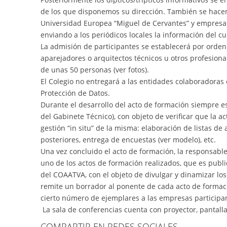
de los que disponemos su dirección. También se hacen l
Universidad Europea “Miguel de Cervantes” y empresas 
enviando a los periódicos locales la información del c
La admisión de participantes se establecerá por orden 
aparejadores o arquitectos técnicos u otros profesional
de unas 50 personas (ver fotos).
El Colegio no entregará a las entidades colaboradoras 
Protección de Datos.
Durante el desarrollo del acto de formación siempre 
del Gabinete Técnico), con objeto de verificar que la ac
gestión “in situ” de la misma: elaboración de listas de
posteriores, entrega de encuestas (ver modelo), etc.
Una vez concluido el acto de formación, la responsable
uno de los actos de formación realizados, que es publi
del COAATVA, con el objeto de divulgar y dinamizar lo
remite un borrador al ponente de cada acto de formaci
cierto número de ejemplares a las empresas participan
La sala de conferencias cuenta con proyector, pantalla
COMPARTIR EN REDES SOCIALES