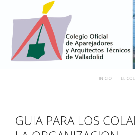
INICIO
EL CO
GUIA PARA LOS COL