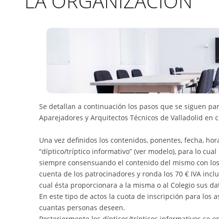
LA ORGANIZACION
Se detallan a continuación los pasos que se siguen par
Aparejadores y Arquitectos Técnicos de Valladolid en 
Una vez definidos los contenidos, ponentes, fecha, hora
“díptico/tríptico informativo” (ver modelo), para lo cua
siempre consensuando el contenido del mismo con los 
cuenta de los patrocinadores y ronda los 70 € IVA inclu
cual ésta proporcionara a la misma o al Colegio sus dat
En este tipo de actos la cuota de inscripción para los a
cuantas personas deseen.
Posteriormente los dípticos/trípticos informativos se e