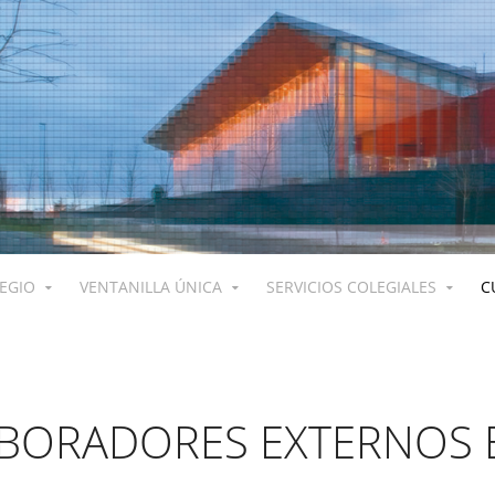
LEGIO
VENTANILLA ÚNICA
SERVICIOS COLEGIALES
C
ABORADORES EXTERNOS 