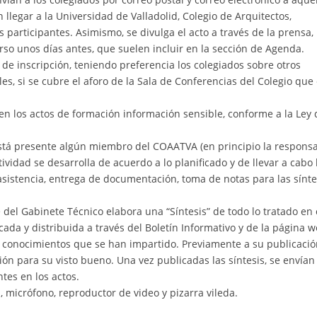
legar a la Universidad de Valladolid, Colegio de Arquitectos,
participantes. Asimismo, se divulga el acto a través de la prensa,
urso unos días antes, que suelen incluir en la sección de Agenda.
de inscripción, teniendo preferencia los colegiados sobre otros
es, si se cubre el aforo de la Sala de Conferencias del Colegio que
en los actos de formación información sensible, conforme a la Ley 
está presente algún miembro del COAATVA (en principio la respons
tividad se desarrolla de acuerdo a lo planificado y de llevar a cabo 
 asistencia, entrega de documentación, toma de notas para las sínte
 del Gabinete Técnico elabora una “Síntesis” de todo lo tratado en
cada y distribuida a través del Boletín Informativo y de la página 
s conocimientos que se han impartido. Previamente a su publicació
ón para su visto bueno. Una vez publicadas las síntesis, se envían
tes en los actos.
, micrófono, reproductor de video y pizarra vileda.