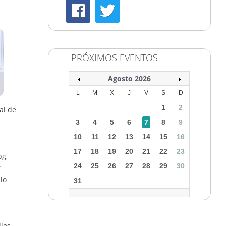
PRÓXIMOS EVENTOS
Agosto 2026
L
M
X
J
V
S
D
1
2
al de
3
4
5
6
7
8
9
10
11
12
13
14
15
16
17
18
19
20
21
22
23
pg,
24
25
26
27
28
29
30
r
lo
31
llos