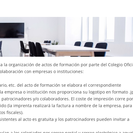
a la organización de actos de formación por parte del Colegio Ofici
colaboración con empresas o instituciones:
rio, etc. del acto de formación se elabora el correspondiente
l la empresa o institución nos proporciona su logotipo en formato .j
patrocinadores y/o colaboradores. El coste de impresión corre po
ido (la imprenta realizará la factura a nombre de la empresa, para 
os fiscales).
sistentes al acto es gratuita y los patrocinadores pueden invitar a
nvían a los colegiados por correo postal y correo electrónico a aque