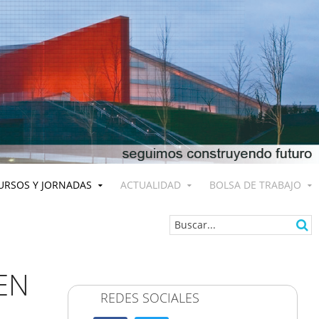
URSOS Y JORNADAS
ACTUALIDAD
BOLSA DE TRABAJO
EN
REDES SOCIALES