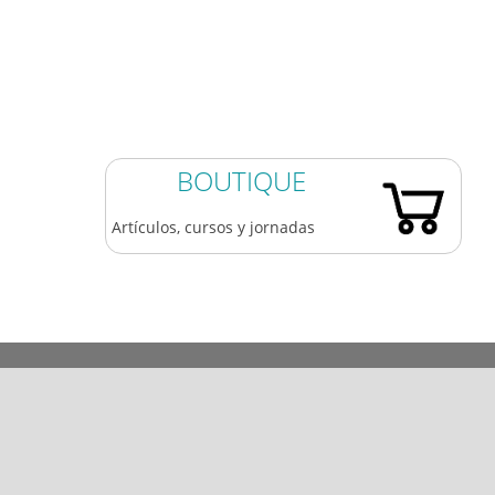
Listado de Sociedades Profesionales
Ventanilla Única Consejo General
Formulario de contacto
BOUTIQUE
Artículos, cursos y jornadas