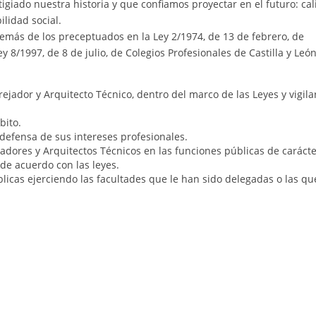
igiado nuestra historia y que confiamos proyectar en el futuro: cal
ilidad social.
además de los preceptuados en la Ley 2/1974, de 13 de febrero, de
ey 8/1997, de 8 de julio, de Colegios Profesionales de Castilla y Leó
ejador y Arquitecto Técnico, dentro del marco de las Leyes y vigilar
bito.
a defensa de sus intereses profesionales.
jadores y Arquitectos Técnicos en las funciones públicas de caráct
de acuerdo con las leyes.
licas ejerciendo las facultades que le han sido delegadas o las qu