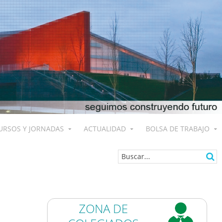
URSOS Y JORNADAS
ACTUALIDAD
BOLSA DE TRABAJO
ZONA DE