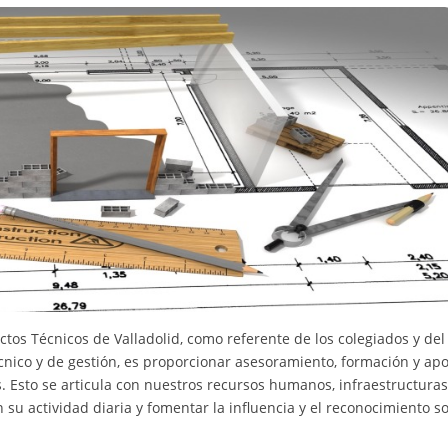
ctos Técnicos de Valladolid, como referente de los colegiados y del
técnico y de gestión, es proporcionar asesoramiento, formación y ap
os. Esto se articula con nuestros recursos humanos, infraestructuras
su actividad diaria y fomentar la influencia y el reconocimiento so