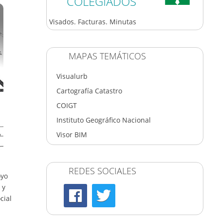
COLEGIADOS
Visados. Facturas. Minutas
MAPAS TEMÁTICOS
Visualurb
Cartografía Catastro
COIGT
Instituto Geográfico Nacional
Visor BIM
REDES SOCIALES
oyo
 y
cial