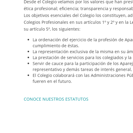
Desde el Colegio velamos por los valores que han prest
ética profesional; eficiencia; transparencia y responsab
Los objetivos esenciales del Colegio los constituyen, 
Colegios Profesionales en sus artículos 1º y 2º y en la L
su artículo 5º, los siguientes:
La ordenación del ejercicio de la profesión de Apar
cumplimiento de éstas.
La representación exclusiva de la misma en su ám
La prestación de servicios para los colegiados y l
Servir de cauce para la participación de los Apare
representativo y demás tareas de interés general, 
El Colegio colaborará con las Administraciones Púb
fueren en el futuro.
CONOCE NUESTROS ESTATUTOS