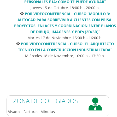
PERSONALES E IA: CÓMO TE PUEDE AYUDAR”
Jueves 15 de Octubre
,
18:00
h.-
20:00
h.
POR VIDEOCONFERENCIA - CURSO “MÓDULO 3:
AUTOCAD PARA SOBREVIVIR A CLIENTES CON PRISA.
PROYECTOS. ENLACES Y COORDINACION ENTRE PLANOS
DE DIBUJO, IMÁGENES Y PDFs (2D/3D)”
Martes 17 de Noviembre
,
15:00
h.-
16:00
h.
POR VIDEOCONFERENCIA - CURSO “EL ARQUITECTO
TÉCNICO EN LA CONSTRUCCIÓN INDUSTRIALIZADA”
Miércoles 18 de Noviembre
,
16:00
h.-
17:30
h.
ZONA DE COLEGIADOS
Visados. Facturas. Minutas