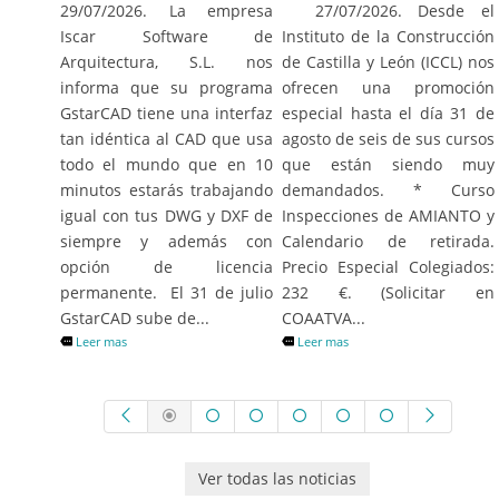
27/07/2026. Desde el
29/07/2026. La empresa
Instituto de la Construcción
Iscar Software de
de Castilla y León (ICCL) nos
Arquitectura, S.L. nos
ofrecen una promoción
informa que su programa
especial hasta el día 31 de
GstarCAD tiene una interfaz
agosto de seis de sus cursos
tan idéntica al CAD que usa
que están siendo muy
todo el mundo que en 10
demandados. * Curso
minutos estarás trabajando
Inspecciones de AMIANTO y
igual con tus DWG y DXF de
Calendario de retirada.
siempre y además con
Precio Especial Colegiados:
opción de licencia
232 €. (Solicitar en
permanente. El 31 de julio
COAATVA...
GstarCAD sube de...
Leer mas
Leer mas
Ver todas las noticias