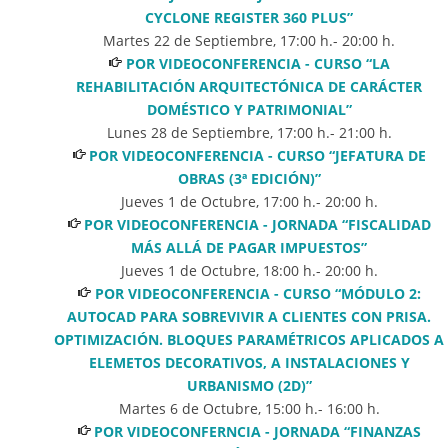
CYCLONE REGISTER 360 PLUS”
Martes 22 de Septiembre
,
17:00
h.-
20:00
h.
POR VIDEOCONFERENCIA - CURSO “LA
REHABILITACIÓN ARQUITECTÓNICA DE CARÁCTER
DOMÉSTICO Y PATRIMONIAL”
Lunes 28 de Septiembre
,
17:00
h.-
21:00
h.
POR VIDEOCONFERENCIA - CURSO “JEFATURA DE
OBRAS (3ª EDICIÓN)”
Jueves 1 de Octubre
,
17:00
h.-
20:00
h.
POR VIDEOCONFERENCIA - JORNADA “FISCALIDAD
MÁS ALLÁ DE PAGAR IMPUESTOS”
Jueves 1 de Octubre
,
18:00
h.-
20:00
h.
POR VIDEOCONFERENCIA - CURSO “MÓDULO 2:
AUTOCAD PARA SOBREVIVIR A CLIENTES CON PRISA.
OPTIMIZACIÓN. BLOQUES PARAMÉTRICOS APLICADOS A
ELEMETOS DECORATIVOS, A INSTALACIONES Y
URBANISMO (2D)”
Martes 6 de Octubre
,
15:00
h.-
16:00
h.
POR VIDEOCONFERNCIA - JORNADA “FINANZAS