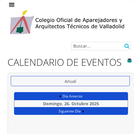
CALENDARIO DE EVENTOS
Anual
Día Anterior
Domingo, 26. Octubre 2025
Siguiente Día