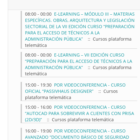
08:00 - 00:00
E-LEARNING – MÓDULO III – MATERIAS
ESPECÍFICAS. OBRAS, ARQUITECTURA Y LEGISLACIÓN
SECTORIAL DE LA VII EDICIÓN CURSO “PREPARACIÓN
PARA EL ACCESO DE TÉCNICOS A LA
ADMINISTRACIÓN PÚBLICA”
:: Cursos plataforma
telemática
08:00 - 00:00
E-LEARNING – VII EDICIÓN CURSO
“PREPARACIÓN PARA EL ACCESO DE TÉCNICOS A LA
ADMINISTRACIÓN PÚBLICA”
:: Cursos plataforma
telemática
15:00 - 19:30
POR VIDEOCONFERENCIA - CURSO
OFICIAL “PASSIVHAUS DESIGNER”
:: Cursos
plataforma telemática
15:00 - 16:00
POR VIDEOCONFERENCIA - CURSO
“AUTOCAD PARA SOBREVIVIR A CLIENTES CON PRISA
(2D/3D)”
:: Cursos plataforma telemática
16:00 - 19:00
POR VIDEOCONFERENCIA - CURSO
AVANZADO “DOCUMENTO BÁSICO DE SEGURIDAD