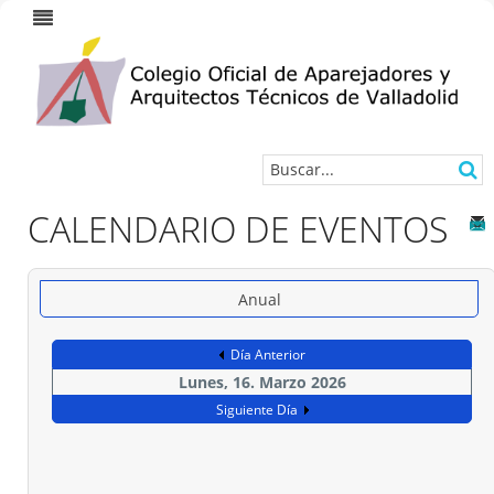
CALENDARIO DE EVENTOS
Anual
Día Anterior
Lunes, 16. Marzo 2026
Siguiente Día