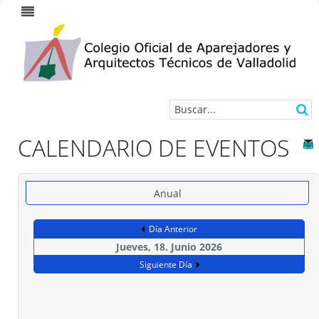
CALENDARIO DE EVENTOS
Anual
Día Anterior
Jueves, 18. Junio 2026
Siguiente Día