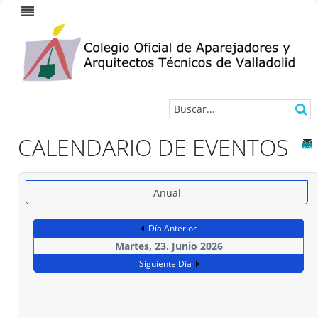
CALENDARIO DE EVENTOS
Anual
Día Anterior
Martes, 23. Junio 2026
Siguiente Día