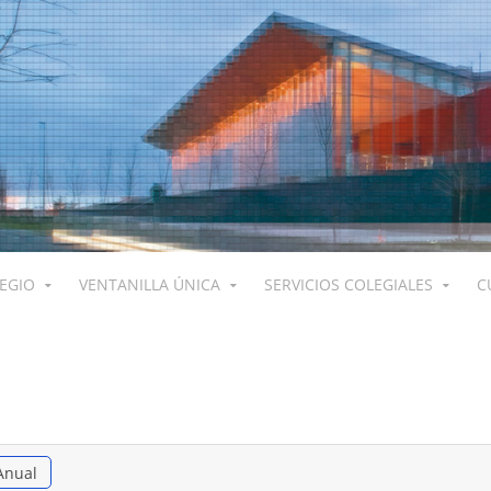
LEGIO
VENTANILLA ÚNICA
SERVICIOS COLEGIALES
C
Anual