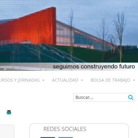
URSOS Y JORNADAS
ACTUALIDAD
BOLSA DE TRABAJO
REDES SOCIALES