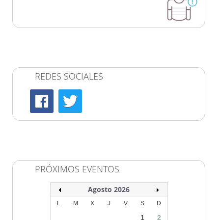
REDES SOCIALES
PRÓXIMOS EVENTOS
Agosto 2026
L
M
X
J
V
S
D
1
2