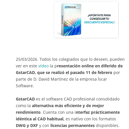
25/03/2026. Todos los colegiados que lo deseen, pueden
ver en este
vídeo
la p
resentación online en diferido de
GstarCAD, que se realizó el pasado 11 de febrero
por
parte de D. David Martínez de la empresa Íscar
Software.
GstarCAD
es el software CAD profesional consolidado
como la
alternativa más eficiente y de mejor
rendimiento
. Cuenta con una i
nterfaz prácticamente
idéntica al CAD habitual,
es nativo con los formatos
DWG y DXF
y con
licencias permanentes
disponibles.