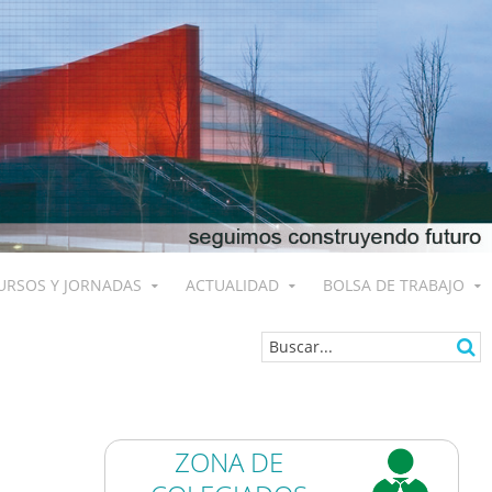
URSOS Y JORNADAS
ACTUALIDAD
BOLSA DE TRABAJO
ZONA DE