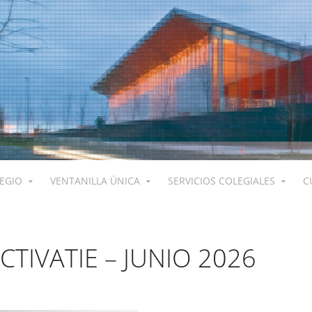
LEGIO
VENTANILLA ÚNICA
SERVICIOS COLEGIALES
C
TIVATIE – JUNIO 2026