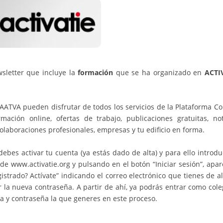
sletter que incluye la
formación
que se ha organizado en
ACTI
ATVA pueden disfrutar de todos los servicios de la Plataforma Co
rmación online, ofertas de trabajo, publicaciones gratuitas, noti
colaboraciones profesionales, empresas y tu edificio en forma.
bes activar tu cuenta (ya estás dado de alta) y para ello introdu
de www.activatie.org y pulsando en el botón “Iniciar sesión”, apa
gistrado? Actívate” indicando el correo electrónico que tienes de a
ir la nueva contraseña. A partir de ahí, ya podrás entrar como col
tra y contraseña la que generes en este proceso.