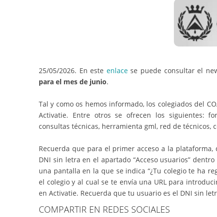
25/05/2026. En este
enlace
se puede consultar el new
para el mes de junio
.
Tal y como os hemos informado, los colegiados del COA
Activatie. Entre otros se ofrecen los siguientes: fo
consultas técnicas, herramienta gml, red de técnicos, 
Recuerda que para el primer acceso a la plataforma, de
DNI sin letra en el apartado “Acceso usuarios” dentro 
una pantalla en la que se indica “¿Tu colegio te ha re
el colegio y al cual se te envía una URL para introduc
en Activatie. Recuerda que tu usuario es el DNI sin le
COMPARTIR EN REDES SOCIALES