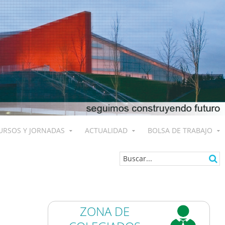
URSOS Y JORNADAS
ACTUALIDAD
BOLSA DE TRABAJO
ZONA DE