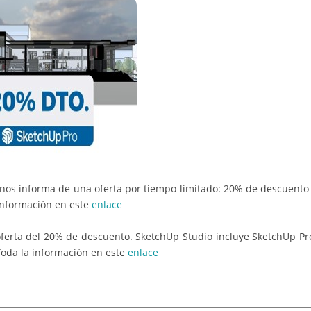
 nos informa de una oferta por tiempo limitado: 20% de descuento 
 información en este
enlace
erta del 20% de descuento. SketchUp Studio incluye SketchUp Pro
Toda la información en este
enlace