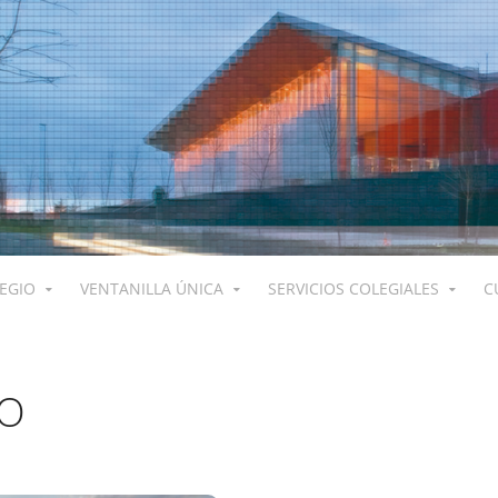
LEGIO
VENTANILLA ÚNICA
SERVICIOS COLEGIALES
C
RO