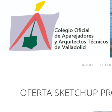
INICIO
EL CO
OFERTA SKETCHUP P