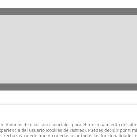
b. Algunas de ellas son esenciales para el funcionamiento del siti
xperiencia del usuario (cookies de rastreo). Puedes decidir por ti m
las rechazas, puede que no puedas usar todas las funcionalidades d