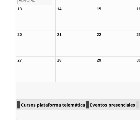
MUNICIPIO”
13
14
15
1
20
21
22
2
27
28
29
3
Cursos plataforma telemática
Eventos presenciales