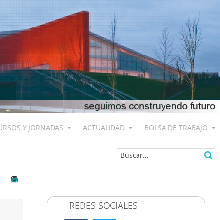
URSOS Y JORNADAS
ACTUALIDAD
BOLSA DE TRABAJO
REDES SOCIALES