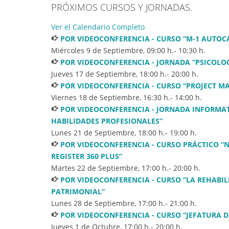
PRÓXIMOS CURSOS Y JORNADAS.
Ver el Calendario Completo
POR VIDEOCONFERENCIA - CURSO “M-1 AUTOCA
Miércoles 9 de Septiembre
,
09:00
h.-
10:30
h.
POR VIDEOCONFERENCIA - JORNADA “PSICOLO
Jueves 17 de Septiembre
,
18:00
h.-
20:00
h.
POR VIDEOCONFERENCIA - CURSO “PROJECT MA
Viernes 18 de Septiembre
,
16:30
h.-
14:00
h.
POR VIDEOCONFERENCIA - JORNADA INFORMAT
HABILIDADES PROFESIONALES”
Lunes 21 de Septiembre
,
18:00
h.-
19:00
h.
POR VIDEOCONFERENCIA - CURSO PRÁCTICO “N
REGISTER 360 PLUS”
Martes 22 de Septiembre
,
17:00
h.-
20:00
h.
POR VIDEOCONFERENCIA - CURSO “LA REHABI
PATRIMONIAL”
Lunes 28 de Septiembre
,
17:00
h.-
21:00
h.
POR VIDEOCONFERENCIA - CURSO “JEFATURA DE
Jueves 1 de Octubre
,
17:00
h.-
20:00
h.