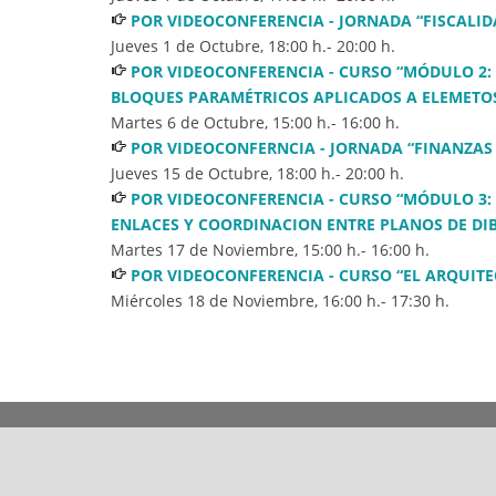
POR VIDEOCONFERENCIA - JORNADA “FISCALI
Jueves 1 de Octubre
,
18:00
h.-
20:00
h.
POR VIDEOCONFERENCIA - CURSO “MÓDULO 2: 
BLOQUES PARAMÉTRICOS APLICADOS A ELEMETOS
Martes 6 de Octubre
,
15:00
h.-
16:00
h.
POR VIDEOCONFERNCIA - JORNADA “FINANZAS 
Jueves 15 de Octubre
,
18:00
h.-
20:00
h.
POR VIDEOCONFERENCIA - CURSO “MÓDULO 3: 
ENLACES Y COORDINACION ENTRE PLANOS DE DIBU
Martes 17 de Noviembre
,
15:00
h.-
16:00
h.
POR VIDEOCONFERENCIA - CURSO “EL ARQUIT
Miércoles 18 de Noviembre
,
16:00
h.-
17:30
h.