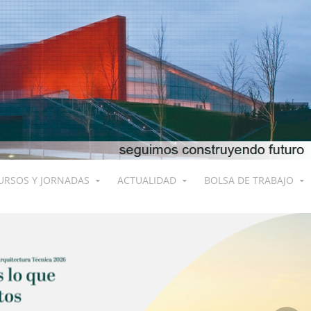
URSOS Y JORNADAS
ACTUALIDAD
BOLSA DE TRABAJO