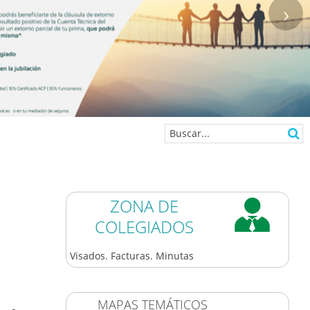
›
ZONA DE
COLEGIADOS
V EDICIÓN CONCURSO DE
Visados. Facturas. Minutas
FOTOGRAFÍA DE
EDIFICACIÓN
23/07/2026. Activatie convoca la V
MAPAS TEMÁTICOS
edición de su Concurso de