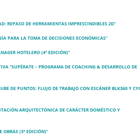
D: REPASO DE HERRAMIENTAS IMPRESCINDIBLES 2D”
GÍA PARA LA TOMA DE DECISIONES ECONÓMICAS”
NAGER HOTELERO (4ª EDICIÓN)”
IVA “SUPÉRATE – PROGRAMA DE COACHING & DESARROLLO DE
UBE DE PUNTOS: FLUJO DE TRABAJO CON ESCÁNER BLK360 Y C
LITACIÓN ARQUITECTÓNICA DE CARÁCTER DOMÉSTICO Y
 OBRAS (3ª EDICIÓN)”