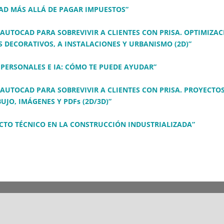
DAD MÁS ALLÁ DE PAGAR IMPUESTOS”
AUTOCAD PARA SOBREVIVIR A CLIENTES CON PRISA. OPTIMIZAC
 DECORATIVOS, A INSTALACIONES Y URBANISMO (2D)”
PERSONALES E IA: CÓMO TE PUEDE AYUDAR”
AUTOCAD PARA SOBREVIVIR A CLIENTES CON PRISA. PROYECTOS
JO, IMÁGENES Y PDFs (2D/3D)”
ECTO TÉCNICO EN LA CONSTRUCCIÓN INDUSTRIALIZADA”