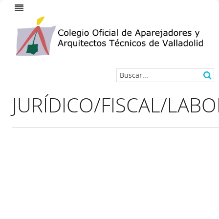
JURÍDICO/FISCAL/LAB