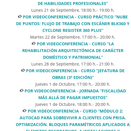
DE HABILIDADES PROFESIONALES”
Lunes 21 de Septiembre
,
18:00
h.-
19:00
h.
POR VIDEOCONFERENCIA - CURSO PRÁCTICO “NUBE
DE PUNTOS: FLUJO DE TRABAJO CON ESCÁNER BLK360 Y
CYCLONE REGISTER 360 PLUS”
Martes 22 de Septiembre
,
17:00
h.-
20:00
h.
POR VIDEOCONFERENCIA - CURSO “LA
REHABILITACIÓN ARQUITECTÓNICA DE CARÁCTER
DOMÉSTICO Y PATRIMONIAL”
Lunes 28 de Septiembre
,
17:00
h.-
21:00
h.
POR VIDEOCONFERENCIA - CURSO “JEFATURA DE
OBRAS (3ª EDICIÓN)”
Jueves 1 de Octubre
,
17:00
h.-
20:00
h.
POR VIDEOCONFERENCIA - JORNADA “FISCALIDAD
MÁS ALLÁ DE PAGAR IMPUESTOS”
Jueves 1 de Octubre
,
18:00
h.-
20:00
h.
POR VIDEOCONFERENCIA - CURSO “MÓDULO 2:
AUTOCAD PARA SOBREVIVIR A CLIENTES CON PRISA.
OPTIMIZACIÓN. BLOQUES PARAMÉTRICOS APLICADOS A