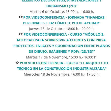
ELEMETOS DECORATIVOS, A INSTALACIONES Y
URBANISMO (2D)”
Martes 6 de Octubre
,
15:00
h.-
16:00
h.
POR VIDEOCONFERNCIA - JORNADA “FINANZAS
PERSONALES E IA: CÓMO TE PUEDE AYUDAR”
Jueves 15 de Octubre
,
18:00
h.-
20:00
h.
POR VIDEOCONFERENCIA - CURSO “MÓDULO 3:
AUTOCAD PARA SOBREVIVIR A CLIENTES CON PRISA.
PROYECTOS. ENLACES Y COORDINACION ENTRE PLANOS
DE DIBUJO, IMÁGENES Y PDFs (2D/3D)”
Martes 17 de Noviembre
,
15:00
h.-
16:00
h.
POR VIDEOCONFERENCIA - CURSO “EL ARQUITECTO
TÉCNICO EN LA CONSTRUCCIÓN INDUSTRIALIZADA”
Miércoles 18 de Noviembre
,
16:00
h.-
17:30
h.