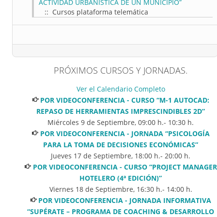
ACTIVIDAD URBANÍSTICA DE UN MUNICIPIO”
:: Cursos plataforma telemática
PRÓXIMOS CURSOS Y JORNADAS.
Ver el Calendario Completo
POR VIDEOCONFERENCIA - CURSO “M-1 AUTOCAD:
REPASO DE HERRAMIENTAS IMPRESCINDIBLES 2D”
Miércoles 9 de Septiembre
,
09:00
h.-
10:30
h.
POR VIDEOCONFERENCIA - JORNADA “PSICOLOGÍA
PARA LA TOMA DE DECISIONES ECONÓMICAS”
Jueves 17 de Septiembre
,
18:00
h.-
20:00
h.
POR VIDEOCONFERENCIA - CURSO “PROJECT MANAGER
HOTELERO (4ª EDICIÓN)”
Viernes 18 de Septiembre
,
16:30
h.-
14:00
h.
POR VIDEOCONFERENCIA - JORNADA INFORMATIVA
“SUPÉRATE – PROGRAMA DE COACHING & DESARROLLO