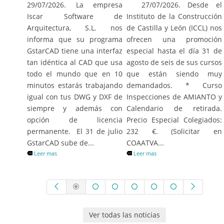
27/07/2026. Desde el
29/07/2026. La empresa
Instituto de la Construcción
Iscar Software de
de Castilla y León (ICCL) nos
Arquitectura, S.L. nos
ofrecen una promoción
informa que su programa
especial hasta el día 31 de
GstarCAD tiene una interfaz
agosto de seis de sus cursos
tan idéntica al CAD que usa
que están siendo muy
todo el mundo que en 10
demandados. * Curso
minutos estarás trabajando
Inspecciones de AMIANTO y
igual con tus DWG y DXF de
Calendario de retirada.
siempre y además con
Precio Especial Colegiados:
opción de licencia
232 €. (Solicitar en
permanente. El 31 de julio
COAATVA...
GstarCAD sube de...
Leer mas
Leer mas
Ver todas las noticias