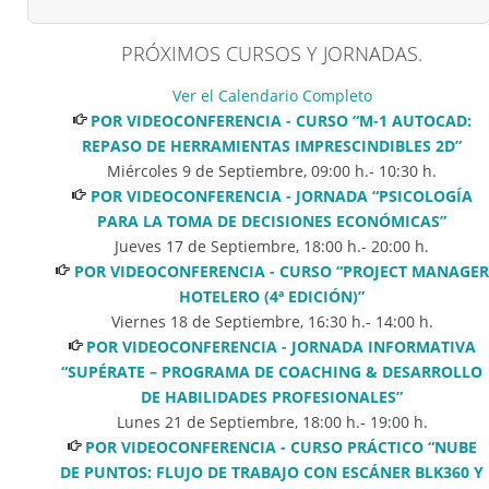
PRÓXIMOS CURSOS Y JORNADAS.
Ver el Calendario Completo
POR VIDEOCONFERENCIA - CURSO “M-1 AUTOCAD:
REPASO DE HERRAMIENTAS IMPRESCINDIBLES 2D”
Miércoles 9 de Septiembre
,
09:00
h.-
10:30
h.
POR VIDEOCONFERENCIA - JORNADA “PSICOLOGÍA
PARA LA TOMA DE DECISIONES ECONÓMICAS”
Jueves 17 de Septiembre
,
18:00
h.-
20:00
h.
POR VIDEOCONFERENCIA - CURSO “PROJECT MANAGER
HOTELERO (4ª EDICIÓN)”
Viernes 18 de Septiembre
,
16:30
h.-
14:00
h.
POR VIDEOCONFERENCIA - JORNADA INFORMATIVA
“SUPÉRATE – PROGRAMA DE COACHING & DESARROLLO
DE HABILIDADES PROFESIONALES”
Lunes 21 de Septiembre
,
18:00
h.-
19:00
h.
POR VIDEOCONFERENCIA - CURSO PRÁCTICO “NUBE
DE PUNTOS: FLUJO DE TRABAJO CON ESCÁNER BLK360 Y