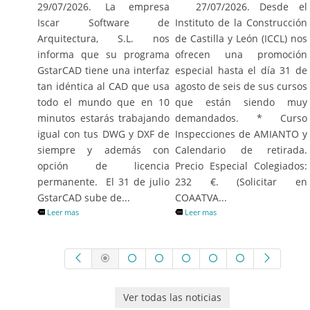
27/07/2026. Desde el
29/07/2026. La empresa
Instituto de la Construcción
Iscar Software de
de Castilla y León (ICCL) nos
Arquitectura, S.L. nos
ofrecen una promoción
informa que su programa
especial hasta el día 31 de
GstarCAD tiene una interfaz
agosto de seis de sus cursos
tan idéntica al CAD que usa
que están siendo muy
todo el mundo que en 10
demandados. * Curso
minutos estarás trabajando
Inspecciones de AMIANTO y
igual con tus DWG y DXF de
Calendario de retirada.
siempre y además con
Precio Especial Colegiados:
opción de licencia
232 €. (Solicitar en
permanente. El 31 de julio
COAATVA...
GstarCAD sube de...
Leer mas
Leer mas
Ver todas las noticias