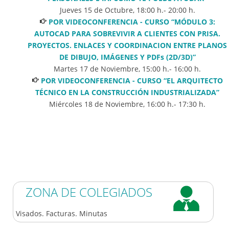
Jueves 15 de Octubre
,
18:00
h.-
20:00
h.
POR VIDEOCONFERENCIA - CURSO “MÓDULO 3:
AUTOCAD PARA SOBREVIVIR A CLIENTES CON PRISA.
PROYECTOS. ENLACES Y COORDINACION ENTRE PLANOS
DE DIBUJO, IMÁGENES Y PDFs (2D/3D)”
Martes 17 de Noviembre
,
15:00
h.-
16:00
h.
POR VIDEOCONFERENCIA - CURSO “EL ARQUITECTO
TÉCNICO EN LA CONSTRUCCIÓN INDUSTRIALIZADA”
Miércoles 18 de Noviembre
,
16:00
h.-
17:30
h.
ZONA DE COLEGIADOS
Visados. Facturas. Minutas