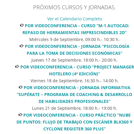
PRÓXIMOS CURSOS Y JORNADAS.
Ver el Calendario Completo
POR VIDEOCONFERENCIA - CURSO “M-1 AUTOCAD:
REPASO DE HERRAMIENTAS IMPRESCINDIBLES 2D”
Miércoles 9 de Septiembre
,
09:00
h.-
10:30
h.
POR VIDEOCONFERENCIA - JORNADA “PSICOLOGÍA
PARA LA TOMA DE DECISIONES ECONÓMICAS”
Jueves 17 de Septiembre
,
18:00
h.-
20:00
h.
POR VIDEOCONFERENCIA - CURSO “PROJECT MANAGER
HOTELERO (4ª EDICIÓN)”
Viernes 18 de Septiembre
,
16:30
h.-
14:00
h.
POR VIDEOCONFERENCIA - JORNADA INFORMATIVA
“SUPÉRATE – PROGRAMA DE COACHING & DESARROLLO
DE HABILIDADES PROFESIONALES”
Lunes 21 de Septiembre
,
18:00
h.-
19:00
h.
POR VIDEOCONFERENCIA - CURSO PRÁCTICO “NUBE
DE PUNTOS: FLUJO DE TRABAJO CON ESCÁNER BLK360 Y
CYCLONE REGISTER 360 PLUS”