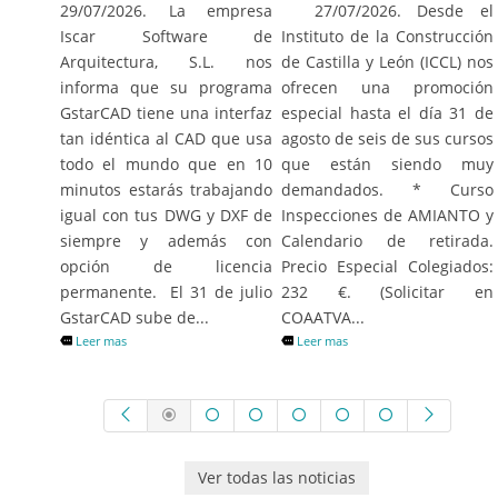
27/07/2026. Desde el
29/07/2026. La empresa
Instituto de la Construcción
Iscar Software de
de Castilla y León (ICCL) nos
Arquitectura, S.L. nos
ofrecen una promoción
informa que su programa
especial hasta el día 31 de
GstarCAD tiene una interfaz
agosto de seis de sus cursos
tan idéntica al CAD que usa
que están siendo muy
todo el mundo que en 10
demandados. * Curso
minutos estarás trabajando
Inspecciones de AMIANTO y
igual con tus DWG y DXF de
Calendario de retirada.
siempre y además con
Precio Especial Colegiados:
opción de licencia
232 €. (Solicitar en
permanente. El 31 de julio
COAATVA...
GstarCAD sube de...
Leer mas
Leer mas
Ver todas las noticias