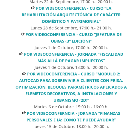
Martes 22 de Septiembre
,
17:00
h.-
20:00
h.
POR VIDEOCONFERENCIA - CURSO “LA
REHABILITACIÓN ARQUITECTÓNICA DE CARÁCTER
DOMÉSTICO Y PATRIMONIAL”
Lunes 28 de Septiembre
,
17:00
h.-
21:00
h.
POR VIDEOCONFERENCIA - CURSO “JEFATURA DE
OBRAS (3ª EDICIÓN)”
Jueves 1 de Octubre
,
17:00
h.-
20:00
h.
POR VIDEOCONFERENCIA - JORNADA “FISCALIDAD
MÁS ALLÁ DE PAGAR IMPUESTOS”
Jueves 1 de Octubre
,
18:00
h.-
20:00
h.
POR VIDEOCONFERENCIA - CURSO “MÓDULO 2:
AUTOCAD PARA SOBREVIVIR A CLIENTES CON PRISA.
OPTIMIZACIÓN. BLOQUES PARAMÉTRICOS APLICADOS A
ELEMETOS DECORATIVOS, A INSTALACIONES Y
URBANISMO (2D)”
Martes 6 de Octubre
,
15:00
h.-
16:00
h.
POR VIDEOCONFERNCIA - JORNADA “FINANZAS
PERSONALES E IA: CÓMO TE PUEDE AYUDAR”
Jueves 15 de Octubre
,
18:00
h.-
20:00
h.